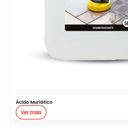
Ácido Muriático
Ver mais