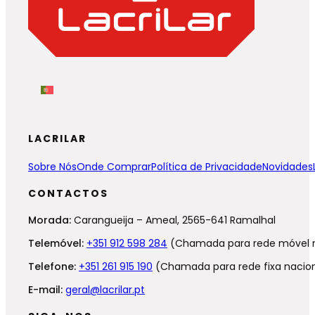
LACRILAR
Sobre Nós
Onde Comprar
Política de Privacidade
Novidades
CONTACTOS
Morada:
Carangueija – Ameal, 2565-641 Ramalhal
Telemóvel:
+351 912 598 284
(Chamada para rede móvel n
Telefone:
+351 261 915 190
(Chamada para rede fixa nacion
E-mail:
geral@lacrilar.pt