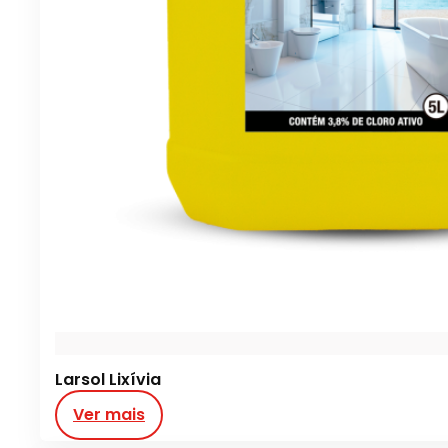
Larsol Lixívia
Ver mais