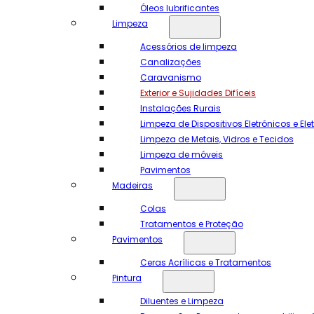
Óleos lubrificantes
Limpeza
Acessórios de limpeza
Canalizações
Caravanismo
Exterior e Sujidades Difíceis
Instalações Rurais
Limpeza de Dispositivos Eletrónicos e El
Limpeza de Metais, Vidros e Tecidos
Limpeza de móveis
Pavimentos
Madeiras
Colas
Tratamentos e Proteção
Pavimentos
Ceras Acrílicas e Tratamentos
Pintura
Diluentes e Limpeza