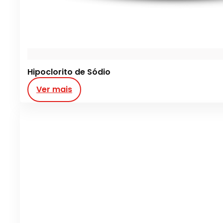
Hipoclorito de Sódio
Ver mais