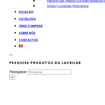
Reparações, Preparo e Impermeabilizaç
Tintas | Corantes | Pigmentos
DICAS DIY
CATÁLOGO
ONDE COMPRAR
SOBRE NÓS
CONTACTOS
PESQUISE PRODUTOS DA LACRILAR
Pesquisar
×