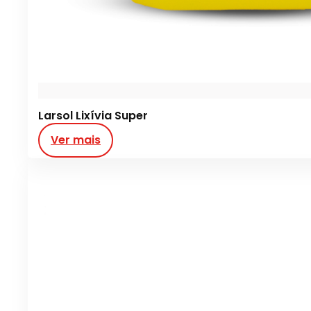
Larsol Lixívia Super
Ver mais