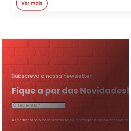
Ver mais
Subscreva a nossa newsletter,
Fique a par das Novidades!
A Lacrilar tem o compromisso de proteger e respeitar sua pr