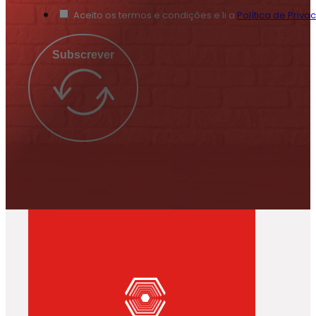
Aceito os termos e condições e li a
Política de Priva
Subscrever