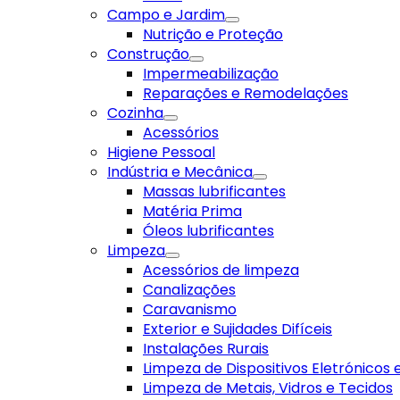
Campo e Jardim
Nutrição e Proteção
Construção
Impermeabilização
Reparações e Remodelações
Cozinha
Acessórios
Higiene Pessoal
Indústria e Mecânica
Massas lubrificantes
Matéria Prima
Óleos lubrificantes
Limpeza
Acessórios de limpeza
Canalizações
Caravanismo
Exterior e Sujidades Difíceis
Instalações Rurais
Limpeza de Dispositivos Eletrónicos
Limpeza de Metais, Vidros e Tecidos