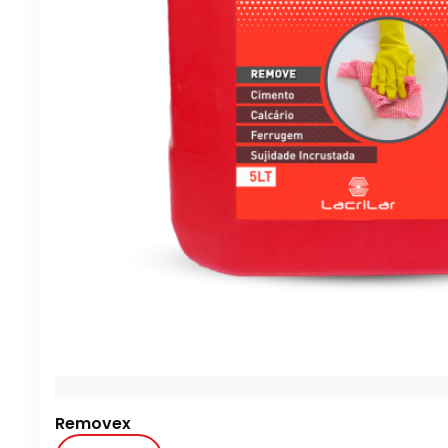
Removex