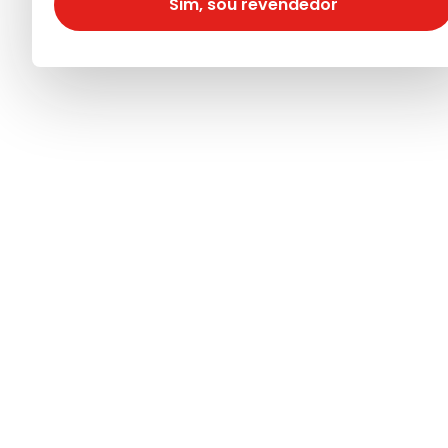
Sim, sou revendedor