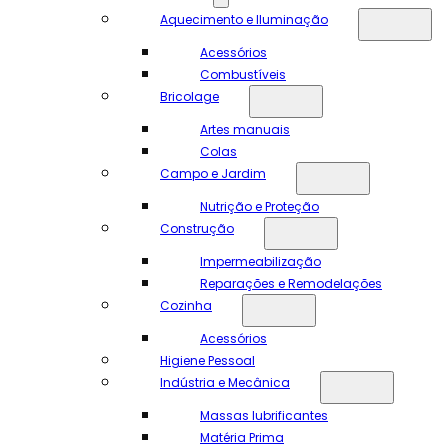
Aquecimento e Iluminação
Acessórios
Combustíveis
Bricolage
Artes manuais
Colas
Campo e Jardim
Nutrição e Proteção
Construção
Impermeabilização
Reparações e Remodelações
Cozinha
Acessórios
Higiene Pessoal
Indústria e Mecânica
Massas lubrificantes
Matéria Prima