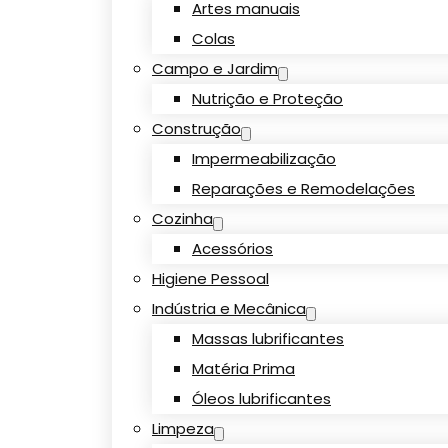
Artes manuais
Colas
Campo e Jardim
Nutrição e Proteção
Construção
Impermeabilização
Reparações e Remodelações
Cozinha
Acessórios
Higiene Pessoal
Indústria e Mecânica
Massas lubrificantes
Matéria Prima
Óleos lubrificantes
Limpeza