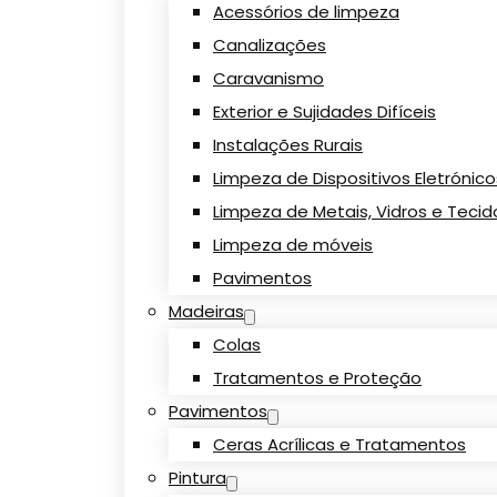
Acessórios de limpeza
Canalizações
Caravanismo
Exterior e Sujidades Difíceis
Instalações Rurais
Limpeza de Dispositivos Eletrónic
Limpeza de Metais, Vidros e Tecid
Limpeza de móveis
Pavimentos
Madeiras
Colas
Tratamentos e Proteção
Pavimentos
Ceras Acrílicas e Tratamentos
Pintura