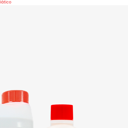
iático