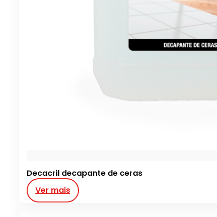
Decacril decapante de ceras
Ver mais