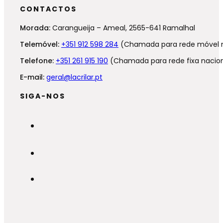
CONTACTOS
Morada:
Carangueija – Ameal, 2565-641 Ramalhal
Telemóvel:
+351 912 598 284
(Chamada para rede móvel n
Telefone:
+351 261 915 190
(Chamada para rede fixa nacion
E-mail:
geral@lacrilar.pt
SIGA-NOS