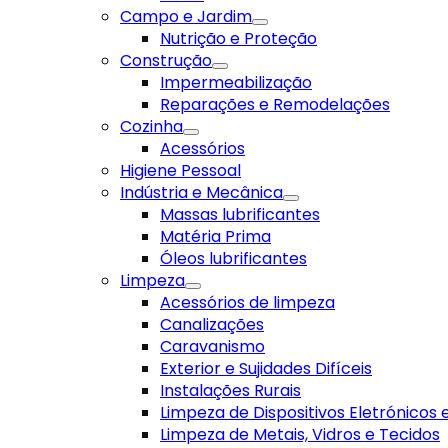
Campo e Jardim
Nutrição e Proteção
Construção
Impermeabilização
Reparações e Remodelações
Cozinha
Acessórios
Higiene Pessoal
Indústria e Mecânica
Massas lubrificantes
Matéria Prima
Óleos lubrificantes
Limpeza
Acessórios de limpeza
Canalizações
Caravanismo
Exterior e Sujidades Difíceis
Instalações Rurais
Limpeza de Dispositivos Eletrónicos
Limpeza de Metais, Vidros e Tecidos