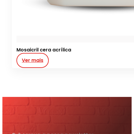
Mosaicril cera acrílica
Ver mais