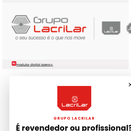
modular digital agency.
GRUPO LACRILAR
É revendedor ou profissional