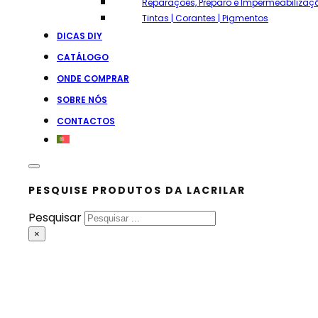
Reparações, Preparo e Impermeabilizaç
Tintas | Corantes | Pigmentos
DICAS DIY
CATÁLOGO
ONDE COMPRAR
SOBRE NÓS
CONTACTOS
PESQUISE PRODUTOS DA LACRILAR
Pesquisar
×