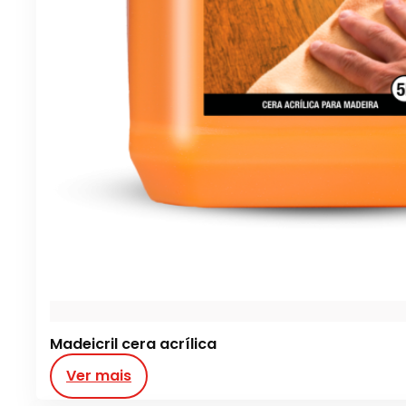
Madeicril cera acrílica
Ver mais