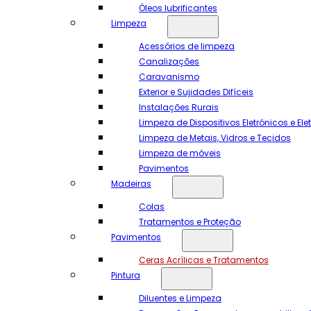
Óleos lubrificantes
Limpeza
Acessórios de limpeza
Canalizações
Caravanismo
Exterior e Sujidades Difíceis
Instalações Rurais
Limpeza de Dispositivos Eletrónicos e El
Limpeza de Metais, Vidros e Tecidos
Limpeza de móveis
Pavimentos
Madeiras
Colas
Tratamentos e Proteção
Pavimentos
Ceras Acrílicas e Tratamentos
Pintura
Diluentes e Limpeza