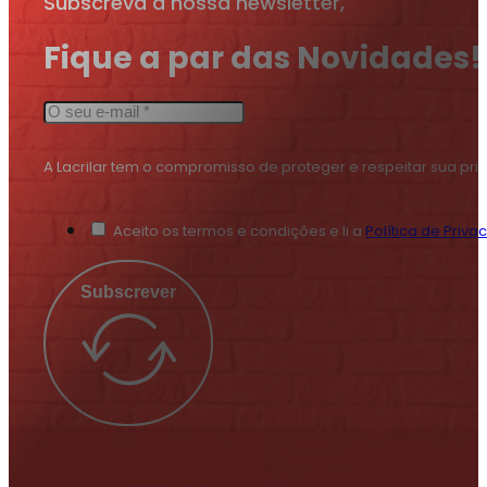
Subscreva a nossa newsletter,
Fique a par das Novidades!
A Lacrilar tem o compromisso de proteger e respeitar sua pr
Aceito os termos e condições e li a
Política de Priva
Subscrever