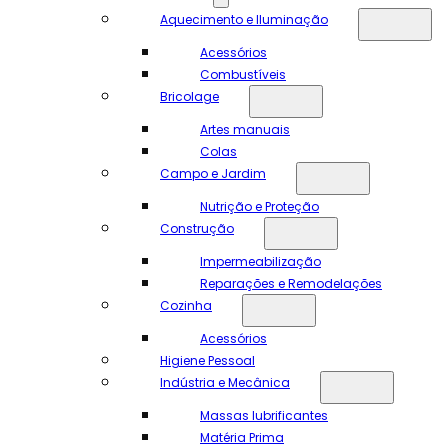
Aquecimento e Iluminação
Acessórios
Combustíveis
Bricolage
Artes manuais
Colas
Campo e Jardim
Nutrição e Proteção
Construção
Impermeabilização
Reparações e Remodelações
Cozinha
Acessórios
Higiene Pessoal
Indústria e Mecânica
Massas lubrificantes
Matéria Prima