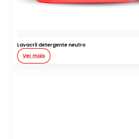
Lavacril detergente neutro
Ver mais