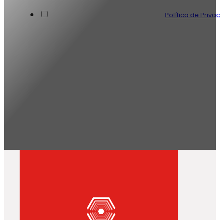
Aceito os termos e condições e li a
Política de Priva
Subscrever