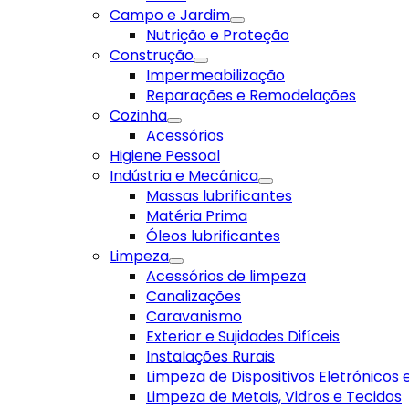
Campo e Jardim
Nutrição e Proteção
Construção
Impermeabilização
Reparações e Remodelações
Cozinha
Acessórios
Higiene Pessoal
Indústria e Mecânica
Massas lubrificantes
Matéria Prima
Óleos lubrificantes
Limpeza
Acessórios de limpeza
Canalizações
Caravanismo
Exterior e Sujidades Difíceis
Instalações Rurais
Limpeza de Dispositivos Eletrónicos
Limpeza de Metais, Vidros e Tecidos