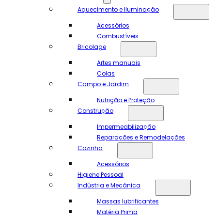
Aquecimento e Iluminação
Acessórios
Combustíveis
Bricolage
Artes manuais
Colas
Campo e Jardim
Nutrição e Proteção
Construção
Impermeabilização
Reparações e Remodelações
Cozinha
Acessórios
Higiene Pessoal
Indústria e Mecânica
Massas lubrificantes
Matéria Prima