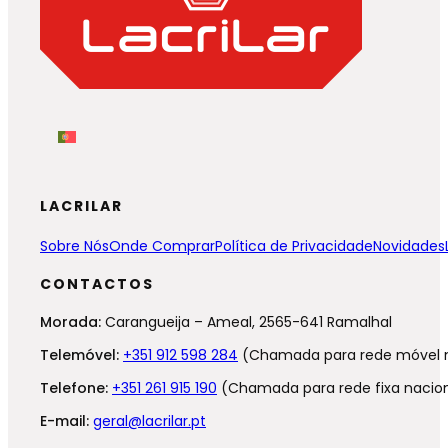
LACRILAR
Sobre Nós
Onde Comprar
Política de Privacidade
Novidades
CONTACTOS
Morada:
Carangueija – Ameal, 2565-641 Ramalhal
Telemóvel:
+351 912 598 284
(Chamada para rede móvel n
Telefone:
+351 261 915 190
(Chamada para rede fixa nacion
E-mail:
geral@lacrilar.pt