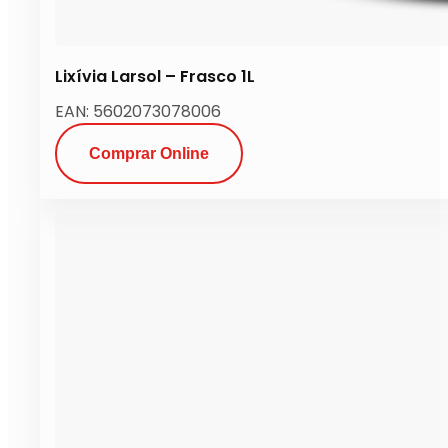
Lixívia Larsol – Frasco 1L
EAN: 5602073078006
Comprar Online