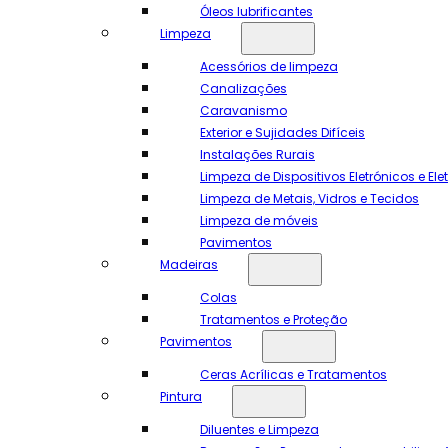
Óleos lubrificantes
Limpeza
Acessórios de limpeza
Canalizações
Caravanismo
Exterior e Sujidades Difíceis
Instalações Rurais
Limpeza de Dispositivos Eletrónicos e El
Limpeza de Metais, Vidros e Tecidos
Limpeza de móveis
Pavimentos
Madeiras
Colas
Tratamentos e Proteção
Pavimentos
Ceras Acrílicas e Tratamentos
Pintura
Diluentes e Limpeza