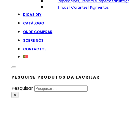
Reparações, Preparo e Impermeabilizaç
Tintas | Corantes | Pigmentos
DICAS DIY
CATÁLOGO
ONDE COMPRAR
SOBRE NÓS
CONTACTOS
PESQUISE PRODUTOS DA LACRILAR
Pesquisar
×