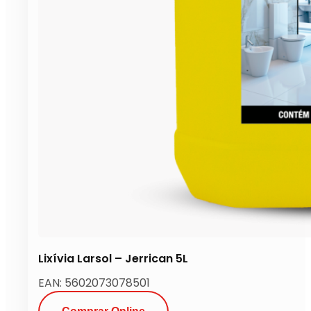
Lixívia Larsol – Jerrican 5L
EAN: 5602073078501