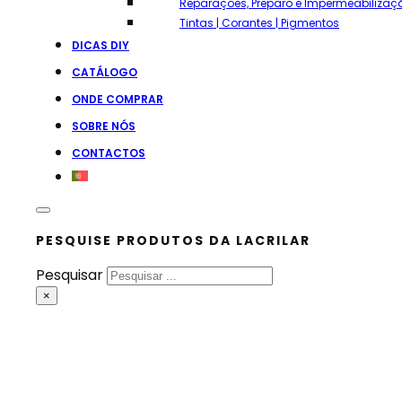
Reparações, Preparo e Impermeabilizaç
Tintas | Corantes | Pigmentos
DICAS DIY
CATÁLOGO
ONDE COMPRAR
SOBRE NÓS
CONTACTOS
PESQUISE PRODUTOS DA LACRILAR
Pesquisar
×