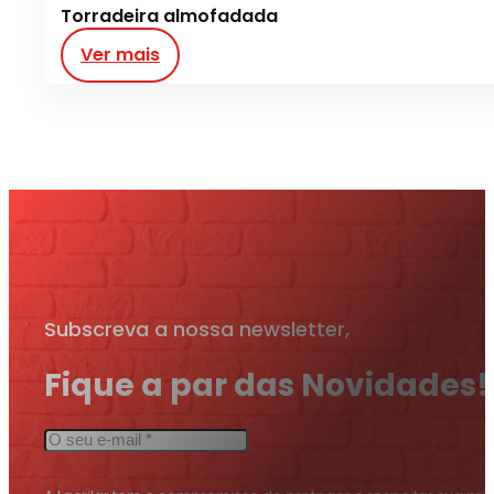
Torradeira almofadada
Ver mais
Subscreva a nossa newsletter,
Fique a par das Novidades!