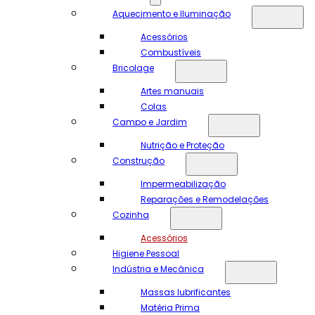
Aquecimento e Iluminação
Acessórios
Combustíveis
Bricolage
Artes manuais
Colas
Campo e Jardim
Nutrição e Proteção
Construção
Impermeabilização
Reparações e Remodelações
Cozinha
Acessórios
Higiene Pessoal
Indústria e Mecânica
Massas lubrificantes
Matéria Prima