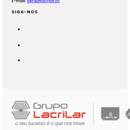
E-mail:
geral@lacrilar.pt
SIGA-NOS