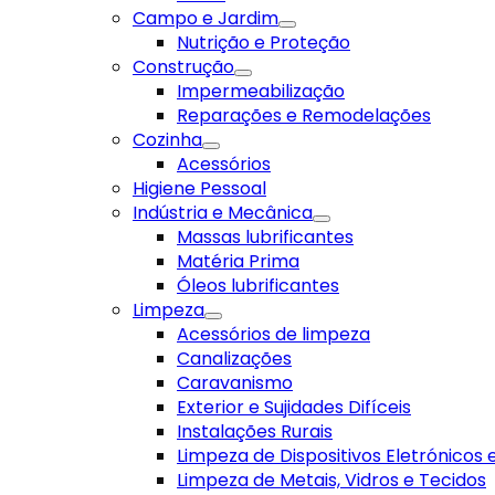
Campo e Jardim
Nutrição e Proteção
Construção
Impermeabilização
Reparações e Remodelações
Cozinha
Acessórios
Higiene Pessoal
Indústria e Mecânica
Massas lubrificantes
Matéria Prima
Óleos lubrificantes
Limpeza
Acessórios de limpeza
Canalizações
Caravanismo
Exterior e Sujidades Difíceis
Instalações Rurais
Limpeza de Dispositivos Eletrónicos
Limpeza de Metais, Vidros e Tecidos