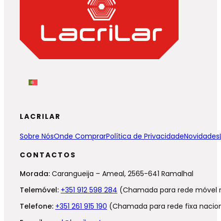
LACRILAR
Sobre Nós
Onde Comprar
Política de Privacidade
Novidades
CONTACTOS
Morada:
Carangueija – Ameal, 2565-641 Ramalhal
Telemóvel:
+351 912 598 284
(Chamada para rede móvel n
Telefone:
+351 261 915 190
(Chamada para rede fixa nacion