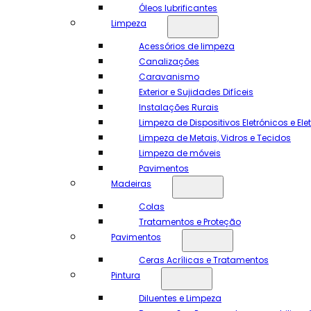
Óleos lubrificantes
Limpeza
Acessórios de limpeza
Canalizações
Caravanismo
Exterior e Sujidades Difíceis
Instalações Rurais
Limpeza de Dispositivos Eletrónicos e El
Limpeza de Metais, Vidros e Tecidos
Limpeza de móveis
Pavimentos
Madeiras
Colas
Tratamentos e Proteção
Pavimentos
Ceras Acrílicas e Tratamentos
Pintura
Diluentes e Limpeza