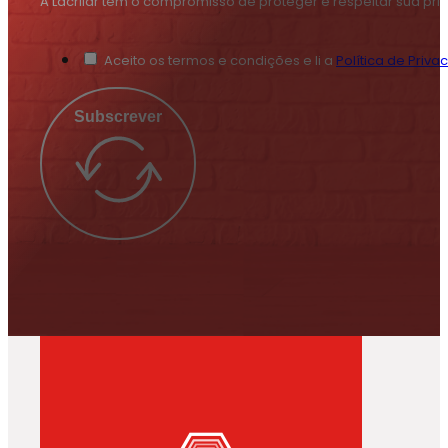
A Lacrilar tem o compromisso de proteger e respeitar sua pr
Aceito os termos e condições e li a
Política de Priva
Subscrever