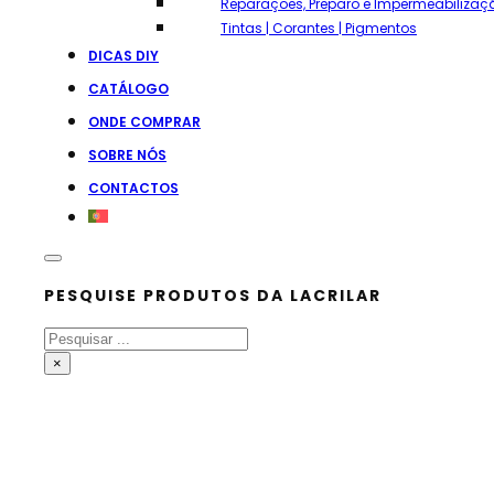
Reparações, Preparo e Impermeabilizaç
Tintas | Corantes | Pigmentos
DICAS DIY
CATÁLOGO
ONDE COMPRAR
SOBRE NÓS
CONTACTOS
PESQUISE PRODUTOS DA LACRILAR
Pesquisar
×