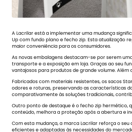
A Lacrilar está a implementar uma mudança signific
Up com fundo plano e fecho zip. Esta atualização 
maior conveniência para os consumidores.
As novas embalagens destacam-se por serem uma alt
transporte e a exposição em loja. Graças ao seu fu
vantajosos para produtos de grande volume. Além di
Fabricados com materiais resistentes, os sacos St
odores e roturas, preservando as características 
comparativamente às soluções tradicionais, contrib
Outro ponto de destaque é o fecho zip hermético, q
conteúdo, melhora a proteção após a abertura e ince
Com esta mudança, a marca Lacrilar reforça o seu 
eficientes e adaptadas às necessidades do mercado