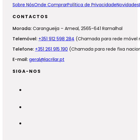
Sobre Nós
Onde Comprar
Política de Privacidade
Novidades
CONTACTOS
Morada:
Carangueija – Ameal, 2565-641 Ramalhal
Telemóvel:
+351 912 598 284
(Chamada para rede móvel n
Telefone:
+351 261 915 190
(Chamada para rede fixa nacion
E-mail:
geral@lacrilar.pt
SIGA-NOS