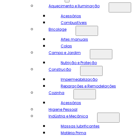
Aquecimento e Iluminação
Acessórios
Combustíveis
Bricolage
Artes manuais
Colas
Campo e Jardim
Nutrição e Proteção
Construção
Impermeabilização
Reparações e Remodelações
Cozinha
Acessórios
Higiene Pessoal
Indústria e Mecânica
Massas lubrificantes
Matéria Prima