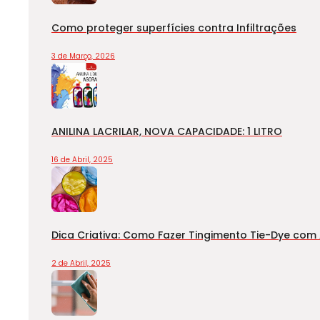
Como proteger superfícies contra Infiltrações
3 de Março, 2026
ANILINA LACRILAR, NOVA CAPACIDADE: 1 LITRO
16 de Abril, 2025
Dica Criativa: Como Fazer Tingimento Tie-Dye com A
2 de Abril, 2025