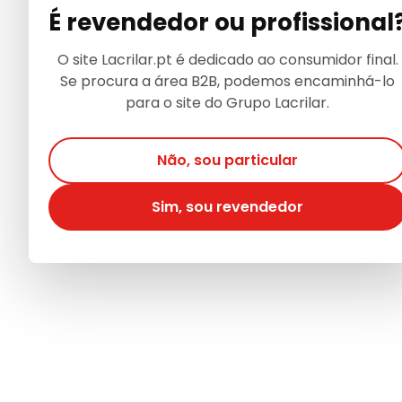
É revendedor ou profissional
O site Lacrilar.pt é dedicado ao consumidor final.
Se procura a área B2B, podemos encaminhá-lo
para o site do Grupo Lacrilar.
Não, sou particular
Sim, sou revendedor