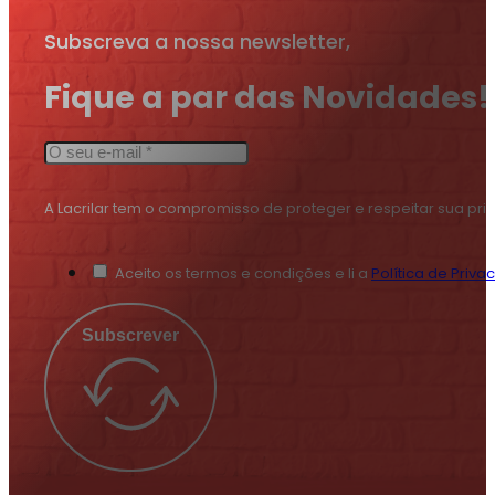
Subscreva a nossa newsletter,
Fique a par das Novidades!
A Lacrilar tem o compromisso de proteger e respeitar sua pr
Aceito os termos e condições e li a
Política de Priva
Subscrever