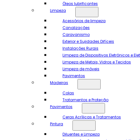
Óleos lubrificantes
Limpeza
Acessórios de limpeza
Canalizações
Caravanismo
Exterior e Sujidades Difíceis
Instalações Rurais
Limpeza de Dispositivos Eletrónicos e El
Limpeza de Metais, Vidros e Tecidos
Limpeza de móveis
Pavimentos
Madeiras
Colas
Tratamentos e Proteção
Pavimentos
Ceras Acrílicas e Tratamentos
Pintura
Diluentes e Limpeza