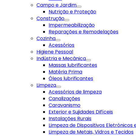
Campo e Jardim
Nutrição e Proteção
Construção
Impermeabilização
Reparações e Remodelações
Cozinha
Acessórios
Higiene Pessoal
Indústria e Mecânica
Massas lubrificantes
Matéria Prima
Óleos lubrificantes
Limpeza
Acessórios de limpeza
Canalizações
Caravanismo
Exterior e Sujidades Difíceis
Instalações Rurais
Limpeza de Dispositivos Eletrónicos
Limpeza de Metais, Vidros e Tecidos