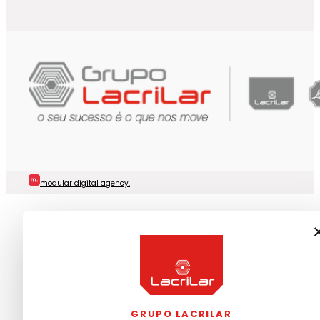
modular digital agency.
GRUPO LACRILAR