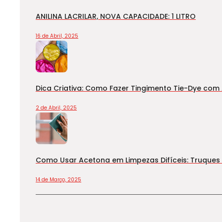
ANILINA LACRILAR, NOVA CAPACIDADE: 1 LITRO
16 de Abril, 2025
Dica Criativa: Como Fazer Tingimento Tie-Dye com A
2 de Abril, 2025
Como Usar Acetona em Limpezas Difíceis: Truques 
14 de Março, 2025