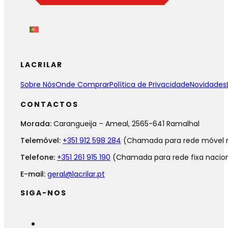
LACRILAR
Sobre Nós
Onde Comprar
Política de Privacidade
Novidades
CONTACTOS
Morada:
Carangueija – Ameal, 2565-641 Ramalhal
Telemóvel:
+351 912 598 284
(Chamada para rede móvel n
Telefone:
+351 261 915 190
(Chamada para rede fixa nacion
E-mail:
geral@lacrilar.pt
SIGA-NOS