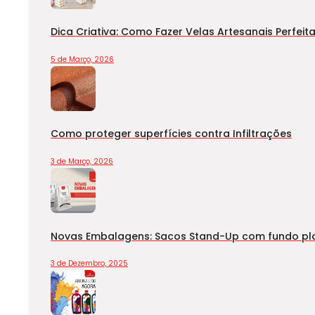
Dica Criativa: Como Fazer Velas Artesanais Perfeit
5 de Março, 2026
Como proteger superfícies contra Infiltrações
3 de Março, 2026
Novas Embalagens: Sacos Stand-Up com fundo pla
3 de Dezembro, 2025