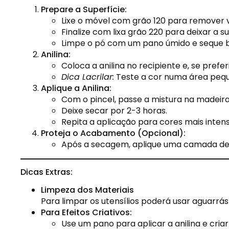
Prepare a Superfície:
Lixe o móvel com grão 120 para remover v
Finalize com lixa grão 220 para deixar a sup
Limpe o pó com um pano úmido e seque 
Anilina:
Coloca a anilina no recipiente e, se prefer
Dica Lacrilar:
Teste a cor numa área pequ
Aplique a Anilina:
Com o pincel, passe a mistura na madeira 
Deixe secar por 2-3 horas.
Repita a aplicação para cores mais intens
Proteja o Acabamento (Opcional):
Após a secagem, aplique uma camada de ó
Dicas Extras:
Limpeza dos Materiais
Para limpar os utensílios poderá usar aguarrás
Para Efeitos Criativos:
Use um pano para aplicar a anilina e criar