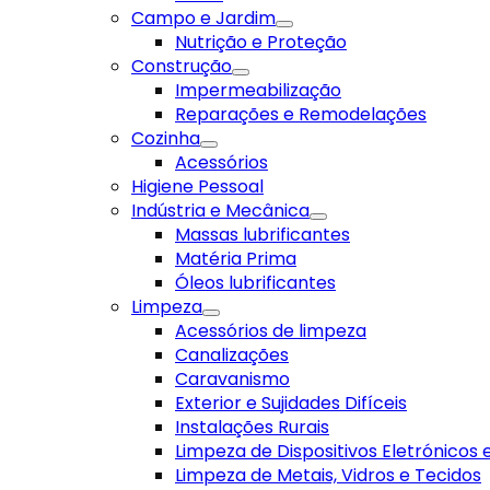
Campo e Jardim
Nutrição e Proteção
Construção
Impermeabilização
Reparações e Remodelações
Cozinha
Acessórios
Higiene Pessoal
Indústria e Mecânica
Massas lubrificantes
Matéria Prima
Óleos lubrificantes
Limpeza
Acessórios de limpeza
Canalizações
Caravanismo
Exterior e Sujidades Difíceis
Instalações Rurais
Limpeza de Dispositivos Eletrónicos
Limpeza de Metais, Vidros e Tecidos