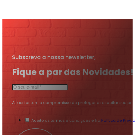
Subscreva a nossa newsletter,
Fique a par das Novidades!
A Lacrilar tem o compromisso de proteger e respeitar sua pr
Aceito os termos e condições e li a
Política de Priva