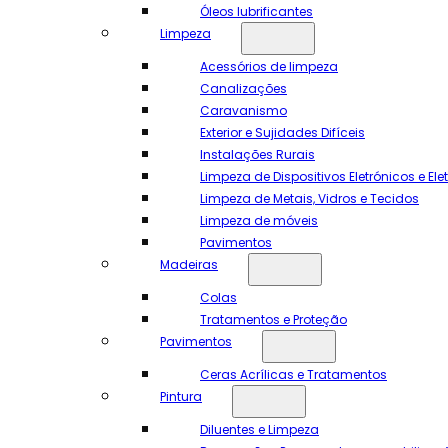
Óleos lubrificantes
Limpeza
Acessórios de limpeza
Canalizações
Caravanismo
Exterior e Sujidades Difíceis
Instalações Rurais
Limpeza de Dispositivos Eletrónicos e El
Limpeza de Metais, Vidros e Tecidos
Limpeza de móveis
Pavimentos
Madeiras
Colas
Tratamentos e Proteção
Pavimentos
Ceras Acrílicas e Tratamentos
Pintura
Diluentes e Limpeza