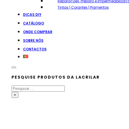
Reparações, Preparo e Impermeabilizaç
Tintas | Corantes | Pigmentos
DICAS DIY
CATÁLOGO
ONDE COMPRAR
SOBRE NÓS
CONTACTOS
PESQUISE PRODUTOS DA LACRILAR
Pesquisar
×