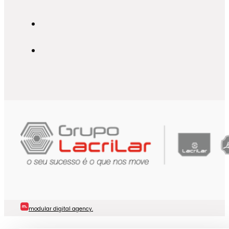
modular digital agency.