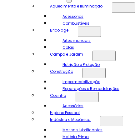
Aquecimento e Iluminação
Acessórios
Combustíveis
Bricolage
Artes manuais
Colas
Campo e Jardim
Nutrição e Proteção
Construção
Impermeabilização
Reparações e Remodelações
Cozinha
Acessórios
Higiene Pessoal
Indústria e Mecânica
Massas lubrificantes
Matéria Prima