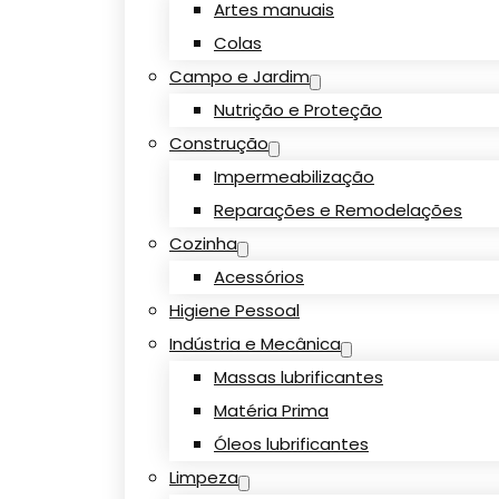
Artes manuais
Colas
Campo e Jardim
Nutrição e Proteção
Construção
Impermeabilização
Reparações e Remodelações
Cozinha
Acessórios
Higiene Pessoal
Indústria e Mecânica
Massas lubrificantes
Matéria Prima
Óleos lubrificantes
Limpeza