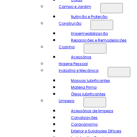
Campo e Jardim
Nutrição e Proteção
Construção
Impermeabilização
Reparações e Remodelações
Cozinha
Acessórios
Higiene Pessoal
Indústria e Mecânica
Massas lubrificantes
Matéria Prima
Óleos lubrificantes
Limpeza
Acessórios de limpeza
Canalizações
Caravanismo
Exterior e Sujidades Difíceis