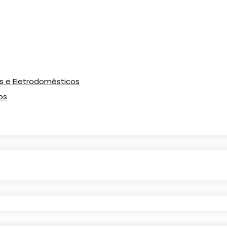
os e Eletrodomésticos
os