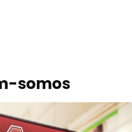
m-somos