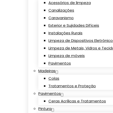
Acessórios de limpeza
Canalizações
Caravanismo
Exterior e Sujidades Difíceis
Instalações Rurais
Limpeza de Dispositivos Eletrónic
Limpeza de Metais, Vidros e Tecid
Limpeza de móveis
Pavimentos
Madeiras
Colas
Tratamentos e Proteção
Pavimentos
Ceras Acrílicas e Tratamentos
Pintura