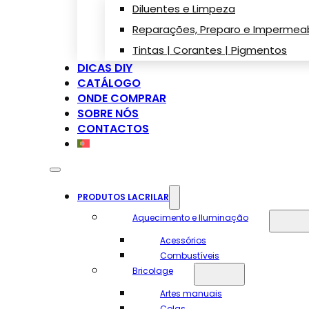
Diluentes e Limpeza
Reparações, Preparo e Impermeab
Tintas | Corantes | Pigmentos
DICAS DIY
CATÁLOGO
ONDE COMPRAR
SOBRE NÓS
CONTACTOS
PRODUTOS LACRILAR
Aquecimento e Iluminação
Acessórios
Combustíveis
Bricolage
Artes manuais
Colas