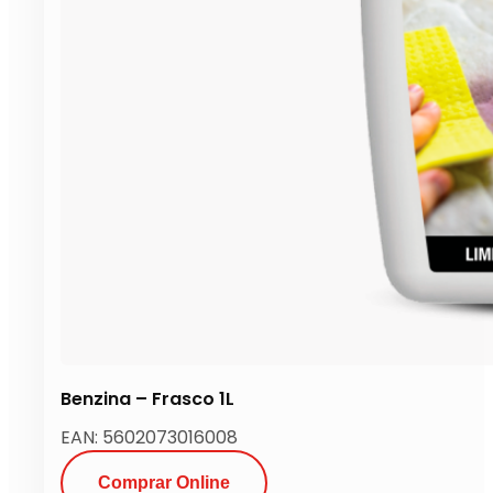
Benzina – Frasco 1L
EAN: 5602073016008
Comprar Online