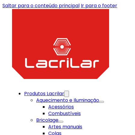
Saltar para o conteúdo principal
Ir para o footer
Produtos Lacrilar
Aquecimento e Iluminação
Acessórios
Combustíveis
Bricolage
Artes manuais
Colas