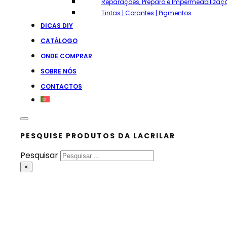
Reparações, Preparo e Impermeabilizaç
Tintas | Corantes | Pigmentos
DICAS DIY
CATÁLOGO
ONDE COMPRAR
SOBRE NÓS
CONTACTOS
PESQUISE PRODUTOS DA LACRILAR
Pesquisar
×