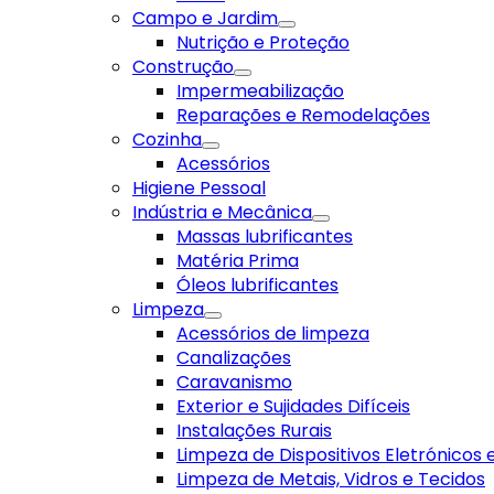
Campo e Jardim
Nutrição e Proteção
Construção
Impermeabilização
Reparações e Remodelações
Cozinha
Acessórios
Higiene Pessoal
Indústria e Mecânica
Massas lubrificantes
Matéria Prima
Óleos lubrificantes
Limpeza
Acessórios de limpeza
Canalizações
Caravanismo
Exterior e Sujidades Difíceis
Instalações Rurais
Limpeza de Dispositivos Eletrónicos
Limpeza de Metais, Vidros e Tecidos