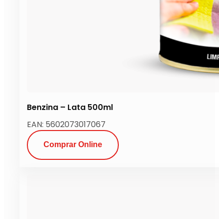
Benzina – Lata 500ml
EAN: 5602073017067
Comprar Online