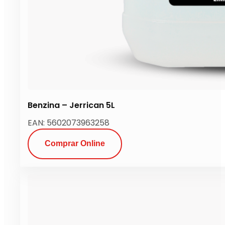
Benzina – Jerrican 5L
EAN: 5602073963258
Comprar Online