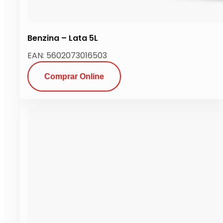
Benzina – Lata 5L
EAN: 5602073016503
Comprar Online