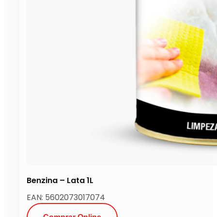
Benzina – Lata 1L
EAN: 5602073017074