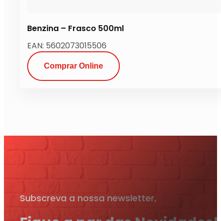
Benzina – Frasco 500ml
EAN: 5602073015506
Comprar Online
Subscreva a nossa newsletter,