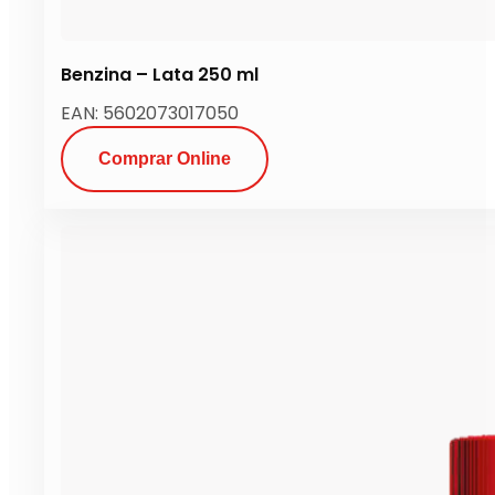
Benzina – Lata 250 ml
EAN: 5602073017050
Comprar Online