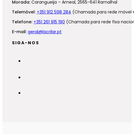
Morada:
Carangueija – Ameal, 2565-641 Ramalhal
Telemóvel:
+351 912 598 284
(Chamada para rede móvel n
Telefone:
+351 261 915 190
(Chamada para rede fixa nacion
E-mail:
geral@lacrilar.pt
SIGA-NOS