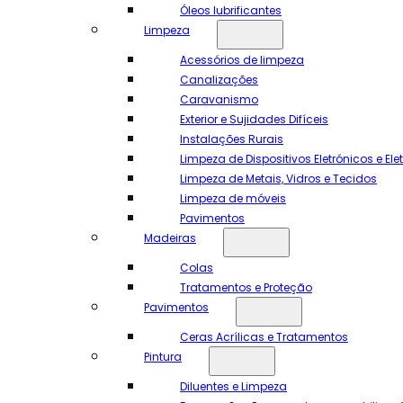
Óleos lubrificantes
Limpeza
Acessórios de limpeza
Canalizações
Caravanismo
Exterior e Sujidades Difíceis
Instalações Rurais
Limpeza de Dispositivos Eletrónicos e El
Limpeza de Metais, Vidros e Tecidos
Limpeza de móveis
Pavimentos
Madeiras
Colas
Tratamentos e Proteção
Pavimentos
Ceras Acrílicas e Tratamentos
Pintura
Diluentes e Limpeza