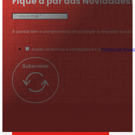
Fique a par das Novidades!
A Lacrilar tem o compromisso de proteger e respeitar sua pr
Aceito os termos e condições e li a
Política de Priva
Subscrever