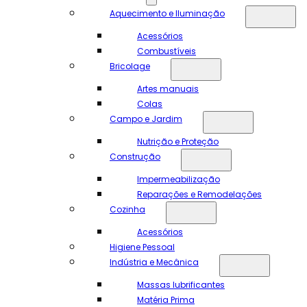
Aquecimento e Iluminação
Acessórios
Combustíveis
Bricolage
Artes manuais
Colas
Campo e Jardim
Nutrição e Proteção
Construção
Impermeabilização
Reparações e Remodelações
Cozinha
Acessórios
Higiene Pessoal
Indústria e Mecânica
Massas lubrificantes
Matéria Prima