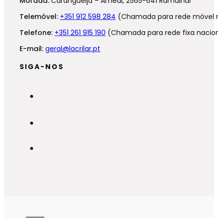
Morada:
Carangueija – Ameal, 2565-641 Ramalhal
Telemóvel:
+351 912 598 284
(Chamada para rede móvel n
Telefone:
+351 261 915 190
(Chamada para rede fixa nacion
E-mail:
geral@lacrilar.pt
SIGA-NOS