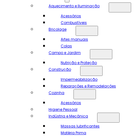
Aquecimento e Iluminação
Acessórios
Combustíveis
Bricolage
Artes manuais
Colas
Campo e Jardim
Nutrição e Proteção
Construção
Impermeabilização
Reparações e Remodelações
Cozinha
Acessórios
Higiene Pessoal
Indústria e Mecânica
Massas lubrificantes
Matéria Prima