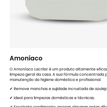
Amoníaco
O Amoníaco Lacrilar é um produto altamente eficaz
limpeza geral da casa. A sua fórmula concentrada 
manutenção da higiene doméstica e profissional.
✔ Remove manchas e sujidade incrustada de azulejos
✔ Ideal para limpezas domésticas e técnicas;
✔ Excelente rendimento: apenas algumas gotas dil