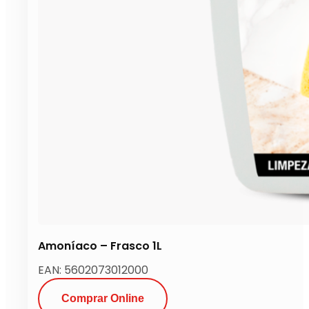
Amoníaco – Frasco 1L
EAN: 5602073012000
Comprar Online