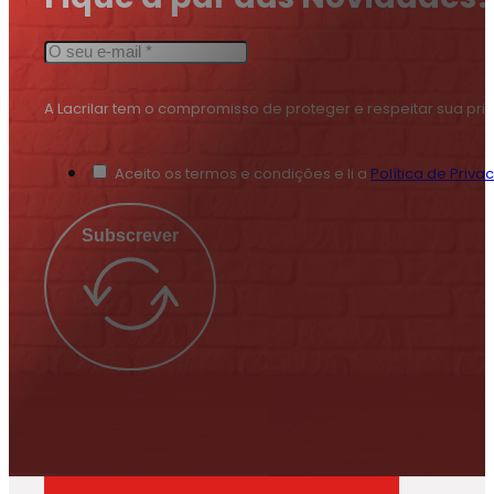
A Lacrilar tem o compromisso de proteger e respeitar sua pr
Aceito os termos e condições e li a
Política de Priva
Subscrever