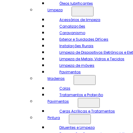
Óleos lubrificantes
Limpeza
Acessórios de limpeza
Canalizações
Caravanismo
Exterior e Sujidades Difíceis
Instalações Rurais
Limpeza de Dispositivos Eletrónicos e El
Limpeza de Metais, Vidros e Tecidos
Limpeza de móveis
Pavimentos
Madeiras
Colas
Tratamentos e Proteção
Pavimentos
Ceras Acrílicas e Tratamentos
Pintura
Diluentes e Limpeza