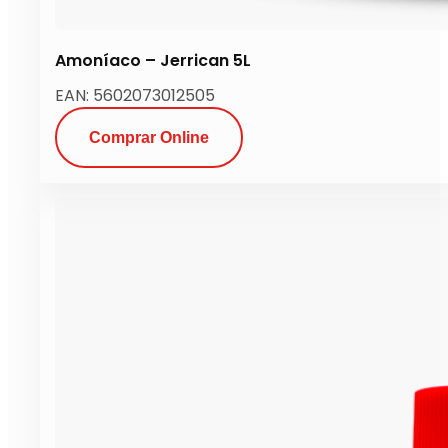
Amoníaco – Jerrican 5L
EAN: 5602073012505
Comprar Online