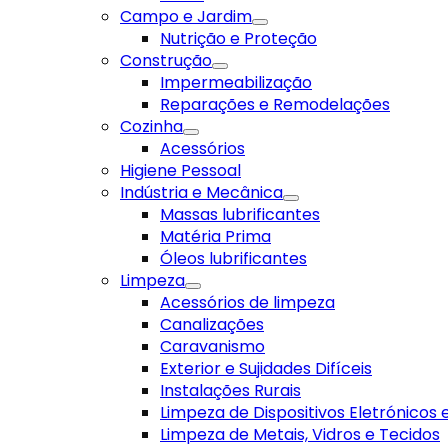
Campo e Jardim
Nutrição e Proteção
Construção
Impermeabilização
Reparações e Remodelações
Cozinha
Acessórios
Higiene Pessoal
Indústria e Mecânica
Massas lubrificantes
Matéria Prima
Óleos lubrificantes
Limpeza
Acessórios de limpeza
Canalizações
Caravanismo
Exterior e Sujidades Difíceis
Instalações Rurais
Limpeza de Dispositivos Eletrónicos
Limpeza de Metais, Vidros e Tecidos