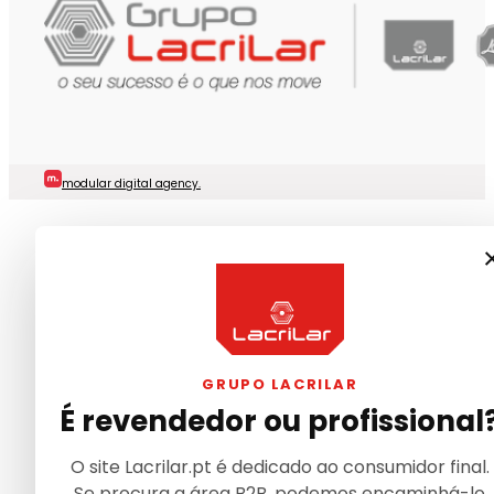
modular digital agency.
GRUPO LACRILAR
É revendedor ou profissional
O site Lacrilar.pt é dedicado ao consumidor final.
Se procura a área B2B, podemos encaminhá-lo