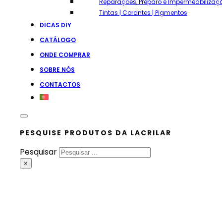
Reparações, Preparo e Impermeabilizaç
Tintas | Corantes | Pigmentos
DICAS DIY
CATÁLOGO
ONDE COMPRAR
SOBRE NÓS
CONTACTOS
PESQUISE PRODUTOS DA LACRILAR
Pesquisar
×