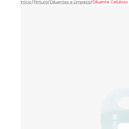
/
/
/
Início
Pintura
Diluentes e Limpeza
Diluente Celuloso 