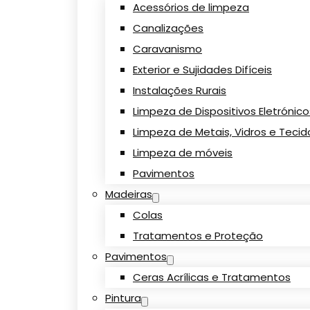
Acessórios de limpeza
Canalizações
Caravanismo
Exterior e Sujidades Difíceis
Instalações Rurais
Limpeza de Dispositivos Eletrónic
Limpeza de Metais, Vidros e Tecid
Limpeza de móveis
Pavimentos
Madeiras
Colas
Tratamentos e Proteção
Pavimentos
Ceras Acrílicas e Tratamentos
Pintura