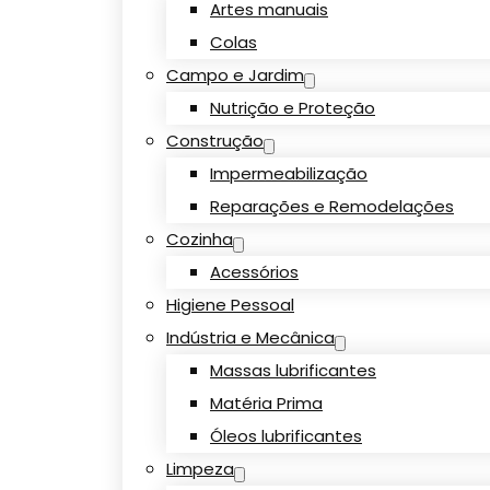
Artes manuais
Colas
Campo e Jardim
Nutrição e Proteção
Construção
Impermeabilização
Reparações e Remodelações
Cozinha
Acessórios
Higiene Pessoal
Indústria e Mecânica
Massas lubrificantes
Matéria Prima
Óleos lubrificantes
Limpeza