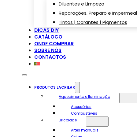
Diluentes e Limpeza
Reparações, Preparo e Impermeab
Tintas | Corantes | Pigmentos
DICAS DIY
CATÁLOGO
ONDE COMPRAR
SOBRE NÓS
CONTACTOS
PRODUTOS LACRILAR
Aquecimento e Iluminação
Acessórios
Combustíveis
Bricolage
Artes manuais
Colas