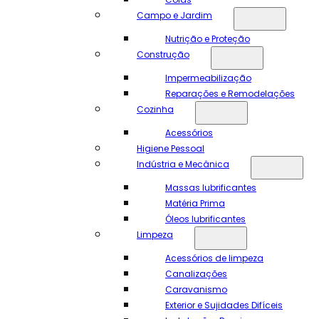
Campo e Jardim
Nutrição e Proteção
Construção
Impermeabilização
Reparações e Remodelações
Cozinha
Acessórios
Higiene Pessoal
Indústria e Mecânica
Massas lubrificantes
Matéria Prima
Óleos lubrificantes
Limpeza
Acessórios de limpeza
Canalizações
Caravanismo
Exterior e Sujidades Difíceis