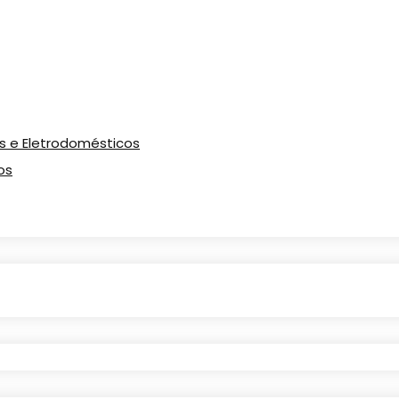
os e Eletrodomésticos
os