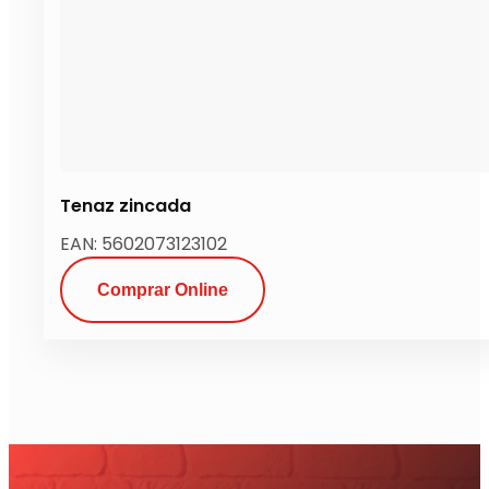
Tenaz zincada
EAN: 5602073123102
Comprar Online