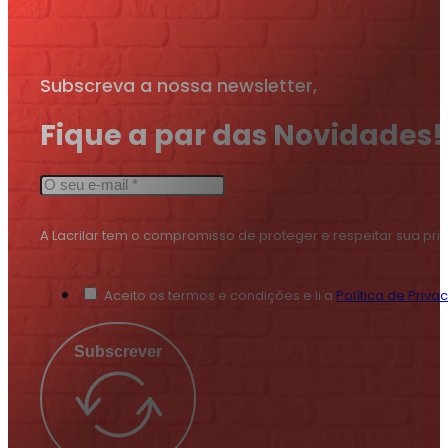
Subscreva a nossa newsletter,
Fique a par das Novidades!
A Lacrilar tem o compromisso de proteger e respeitar sua pr
Aceito os termos e condições e li a
Política de Priva
Subscrever