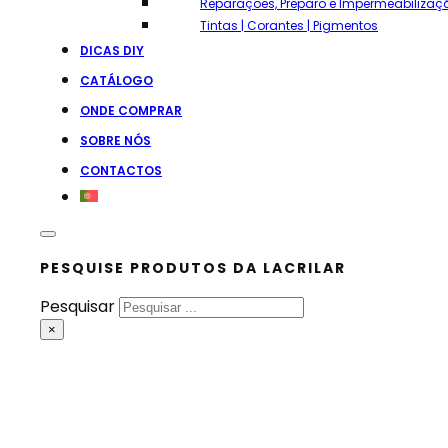
Reparações, Preparo e Impermeabilizaç
Tintas | Corantes | Pigmentos
DICAS DIY
CATÁLOGO
ONDE COMPRAR
SOBRE NÓS
CONTACTOS
PESQUISE PRODUTOS DA LACRILAR
Pesquisar
×