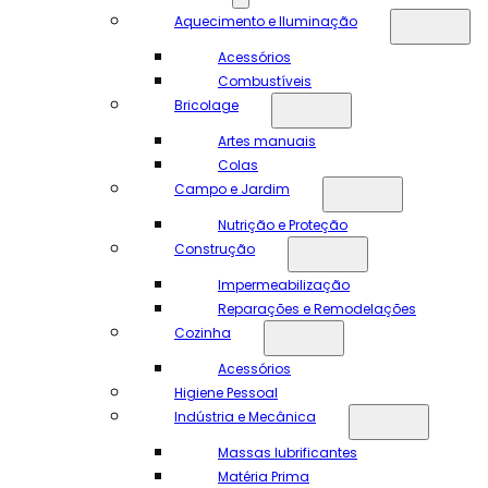
Aquecimento e Iluminação
Acessórios
Combustíveis
Bricolage
Artes manuais
Colas
Campo e Jardim
Nutrição e Proteção
Construção
Impermeabilização
Reparações e Remodelações
Cozinha
Acessórios
Higiene Pessoal
Indústria e Mecânica
Massas lubrificantes
Matéria Prima