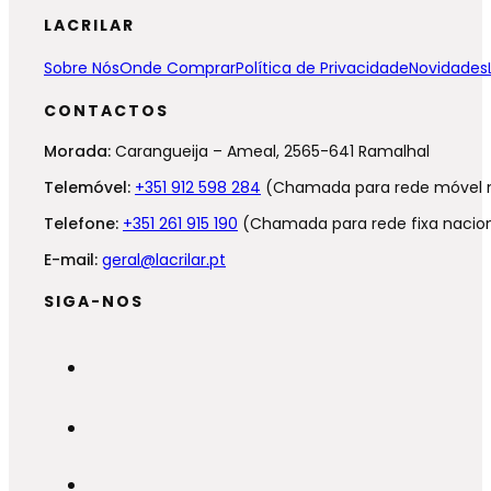
LACRILAR
Sobre Nós
Onde Comprar
Política de Privacidade
Novidades
CONTACTOS
Morada:
Carangueija – Ameal, 2565-641 Ramalhal
Telemóvel:
+351 912 598 284
(Chamada para rede móvel n
Telefone:
+351 261 915 190
(Chamada para rede fixa nacion
E-mail:
geral@lacrilar.pt
SIGA-NOS