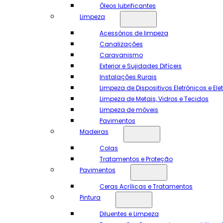
Óleos lubrificantes
Limpeza
Acessórios de limpeza
Canalizações
Caravanismo
Exterior e Sujidades Difíceis
Instalações Rurais
Limpeza de Dispositivos Eletrónicos e El
Limpeza de Metais, Vidros e Tecidos
Limpeza de móveis
Pavimentos
Madeiras
Colas
Tratamentos e Proteção
Pavimentos
Ceras Acrílicas e Tratamentos
Pintura
Diluentes e Limpeza