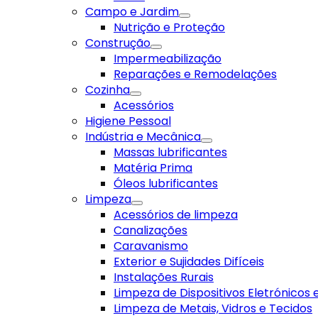
Campo e Jardim
Nutrição e Proteção
Construção
Impermeabilização
Reparações e Remodelações
Cozinha
Acessórios
Higiene Pessoal
Indústria e Mecânica
Massas lubrificantes
Matéria Prima
Óleos lubrificantes
Limpeza
Acessórios de limpeza
Canalizações
Caravanismo
Exterior e Sujidades Difíceis
Instalações Rurais
Limpeza de Dispositivos Eletrónicos
Limpeza de Metais, Vidros e Tecidos