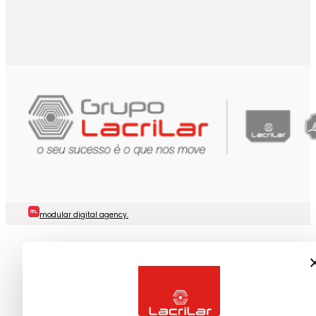
modular digital agency.