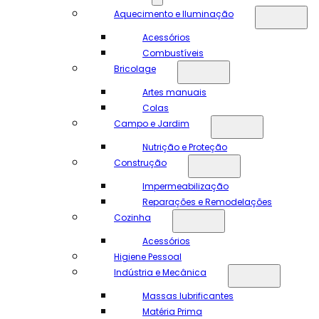
Aquecimento e Iluminação
Acessórios
Combustíveis
Bricolage
Artes manuais
Colas
Campo e Jardim
Nutrição e Proteção
Construção
Impermeabilização
Reparações e Remodelações
Cozinha
Acessórios
Higiene Pessoal
Indústria e Mecânica
Massas lubrificantes
Matéria Prima