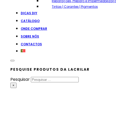
Reparações, Preparo e Impermeabilizaç
Tintas | Corantes | Pigmentos
DICAS DIY
CATÁLOGO
ONDE COMPRAR
SOBRE NÓS
CONTACTOS
PESQUISE PRODUTOS DA LACRILAR
Pesquisar
×