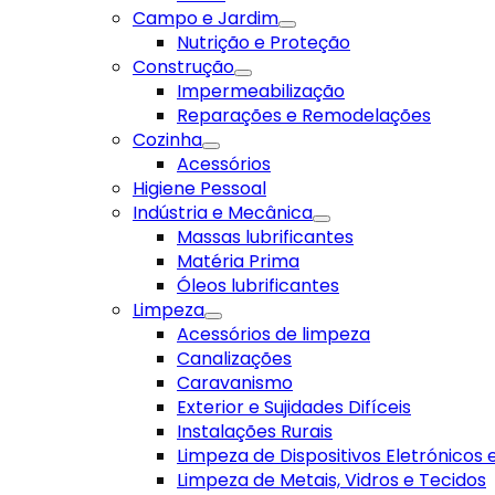
Campo e Jardim
Nutrição e Proteção
Construção
Impermeabilização
Reparações e Remodelações
Cozinha
Acessórios
Higiene Pessoal
Indústria e Mecânica
Massas lubrificantes
Matéria Prima
Óleos lubrificantes
Limpeza
Acessórios de limpeza
Canalizações
Caravanismo
Exterior e Sujidades Difíceis
Instalações Rurais
Limpeza de Dispositivos Eletrónicos
Limpeza de Metais, Vidros e Tecidos