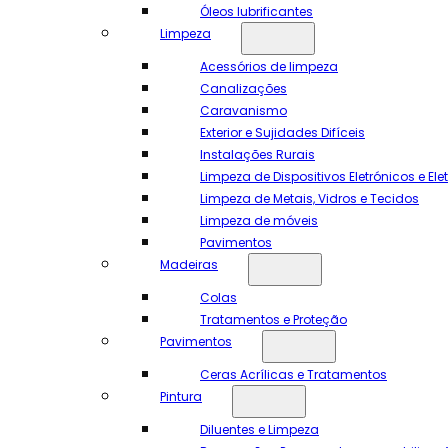
Óleos lubrificantes
Limpeza
Acessórios de limpeza
Canalizações
Caravanismo
Exterior e Sujidades Difíceis
Instalações Rurais
Limpeza de Dispositivos Eletrónicos e El
Limpeza de Metais, Vidros e Tecidos
Limpeza de móveis
Pavimentos
Madeiras
Colas
Tratamentos e Proteção
Pavimentos
Ceras Acrílicas e Tratamentos
Pintura
Diluentes e Limpeza