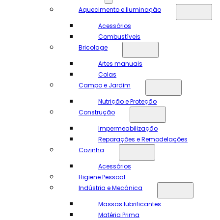
Aquecimento e Iluminação
Acessórios
Combustíveis
Bricolage
Artes manuais
Colas
Campo e Jardim
Nutrição e Proteção
Construção
Impermeabilização
Reparações e Remodelações
Cozinha
Acessórios
Higiene Pessoal
Indústria e Mecânica
Massas lubrificantes
Matéria Prima