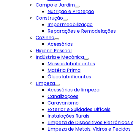
Campo e Jardim
Nutrição e Proteção
Construção
Impermeabilização
Reparações e Remodelações
Cozinha
Acessórios
Higiene Pessoal
Indústria e Mecânica
Massas lubrificantes
Matéria Prima
Óleos lubrificantes
Limpeza
Acessórios de limpeza
Canalizações
Caravanismo
Exterior e Sujidades Difíceis
Instalações Rurais
Limpeza de Dispositivos Eletrónicos
Limpeza de Metais, Vidros e Tecidos