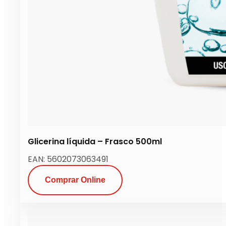
Glicerina líquida – Frasco 500ml
EAN: 5602073063491
Comprar Online