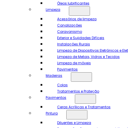
Óleos lubrificantes
Limpeza
Acessórios de limpeza
Canalizações
Caravanismo
Exterior e Sujidades Difíceis
Instalações Rurais
Limpeza de Dispositivos Eletrónicos e El
Limpeza de Metais, Vidros e Tecidos
Limpeza de móveis
Pavimentos
Madeiras
Colas
Tratamentos e Proteção
Pavimentos
Ceras Acrílicas e Tratamentos
Pintura
Diluentes e Limpeza