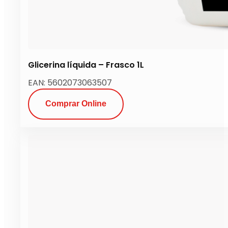
Glicerina líquida – Frasco 1L
EAN: 5602073063507
Comprar Online