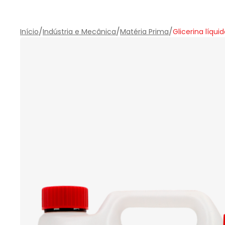
/
/
/
Início
Indústria e Mecânica
Matéria Prima
Glicerina líqui