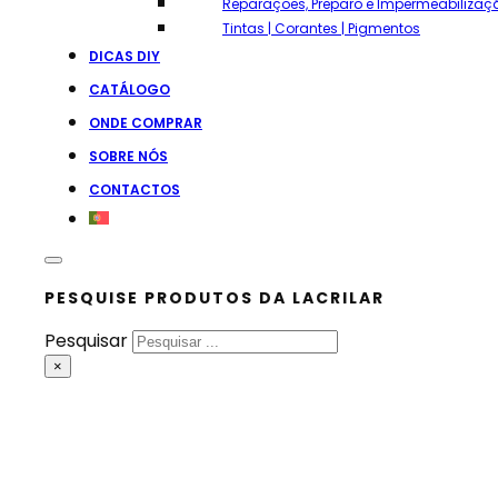
Reparações, Preparo e Impermeabilizaç
Tintas | Corantes | Pigmentos
DICAS DIY
CATÁLOGO
ONDE COMPRAR
SOBRE NÓS
CONTACTOS
PESQUISE PRODUTOS DA LACRILAR
Pesquisar
×