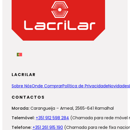
LACRILAR
Sobre Nós
Onde Comprar
Política de Privacidade
Novidades
CONTACTOS
Morada:
Carangueija – Ameal, 2565-641 Ramalhal
Telemóvel:
+351 912 598 284
(Chamada para rede móvel n
Telefone:
+351 261 915 190
(Chamada para rede fixa nacion