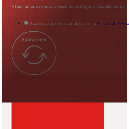
A Lacrilar tem o compromisso de proteger e respeitar sua pr
Aceito os termos e condições e li a
Política de Priva
Subscrever