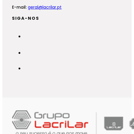
E-mail:
geral@lacrilar.pt
SIGA-NOS