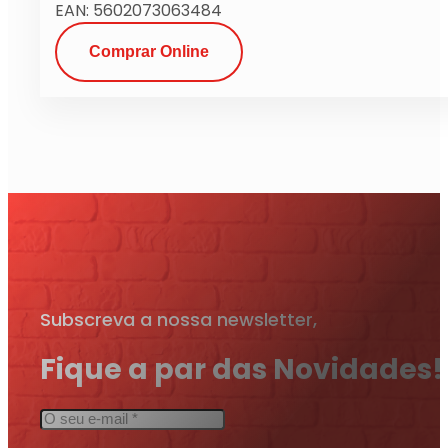
EAN: 5602073063484
Comprar Online
Subscreva a nossa newsletter,
Fique a par das Novidades!