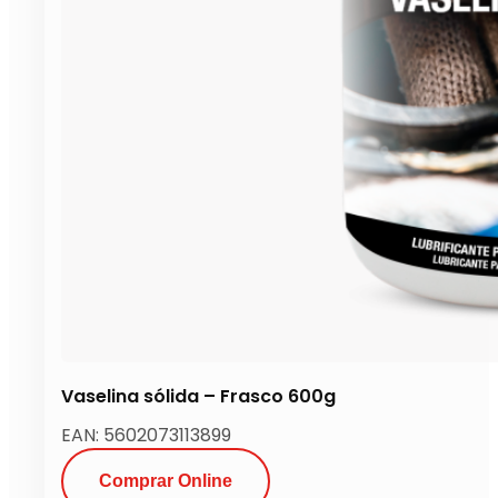
Vaselina sólida – Frasco 600g
EAN: 5602073113899
Comprar Online