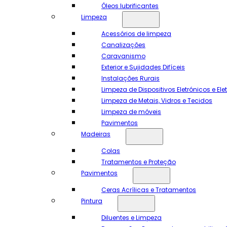
Óleos lubrificantes
Limpeza
Acessórios de limpeza
Canalizações
Caravanismo
Exterior e Sujidades Difíceis
Instalações Rurais
Limpeza de Dispositivos Eletrónicos e El
Limpeza de Metais, Vidros e Tecidos
Limpeza de móveis
Pavimentos
Madeiras
Colas
Tratamentos e Proteção
Pavimentos
Ceras Acrílicas e Tratamentos
Pintura
Diluentes e Limpeza