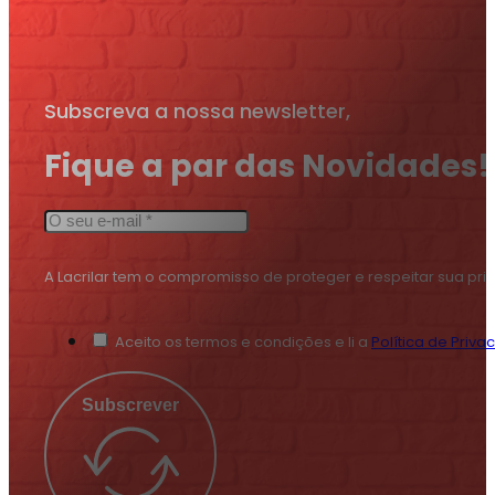
Subscreva a nossa newsletter,
Fique a par das Novidades!
A Lacrilar tem o compromisso de proteger e respeitar sua pr
Aceito os termos e condições e li a
Política de Priva
Subscrever