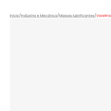
/
/
/
Início
Indústria e Mecânica
Massas lubrificantes
Vaselina