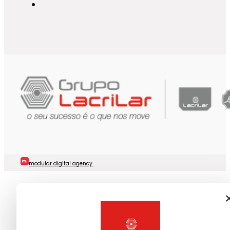
modular digital agency.