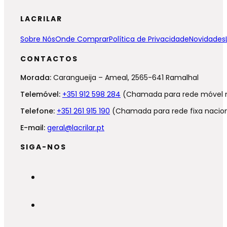
LACRILAR
Sobre Nós
Onde Comprar
Política de Privacidade
Novidades
CONTACTOS
Morada:
Carangueija – Ameal, 2565-641 Ramalhal
Telemóvel:
+351 912 598 284
(Chamada para rede móvel n
Telefone:
+351 261 915 190
(Chamada para rede fixa nacion
E-mail:
geral@lacrilar.pt
SIGA-NOS