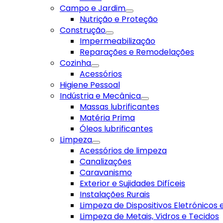
Campo e Jardim
Nutrição e Proteção
Construção
Impermeabilização
Reparações e Remodelações
Cozinha
Acessórios
Higiene Pessoal
Indústria e Mecânica
Massas lubrificantes
Matéria Prima
Óleos lubrificantes
Limpeza
Acessórios de limpeza
Canalizações
Caravanismo
Exterior e Sujidades Difíceis
Instalações Rurais
Limpeza de Dispositivos Eletrónicos
Limpeza de Metais, Vidros e Tecidos