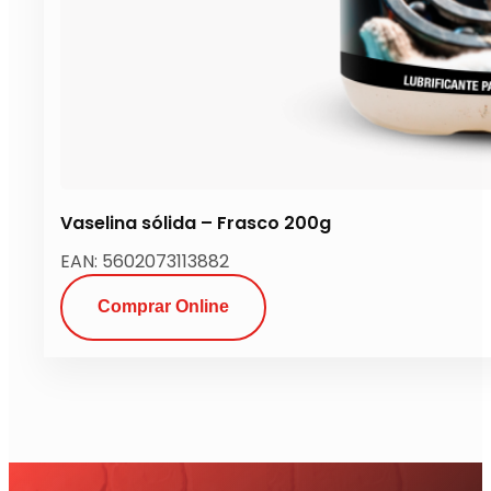
Vaselina sólida – Frasco 200g
EAN: 5602073113882
Comprar Online