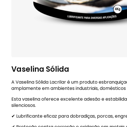
Vaselina Sólida
A Vaselina Sólida Lacrilar é um produto esbranquiça
amplamente em ambientes industriais, domésticos e
Esta vaselina oferece excelente adesão e estabil
silenciosos.
✔ Lubrificante eficaz para dobradiças, porcas, eng
✔ Proteção contra corrosão e oxidação em metais c