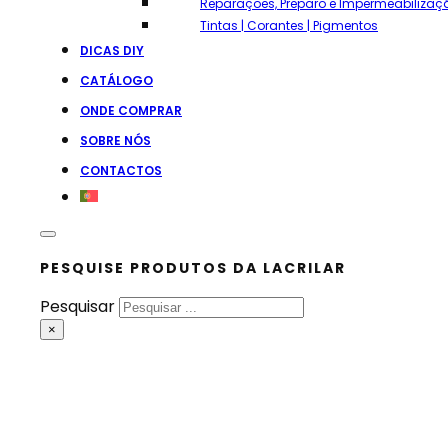
Reparações, Preparo e Impermeabilizaç
Tintas | Corantes | Pigmentos
DICAS DIY
CATÁLOGO
ONDE COMPRAR
SOBRE NÓS
CONTACTOS
PESQUISE PRODUTOS DA LACRILAR
Pesquisar
×