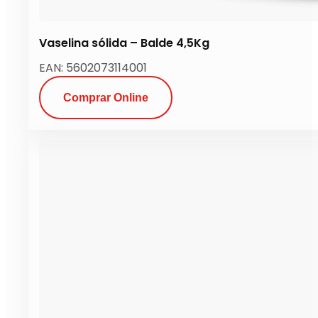
Vaselina sólida – Balde 4,5Kg
EAN: 5602073114001
Comprar Online