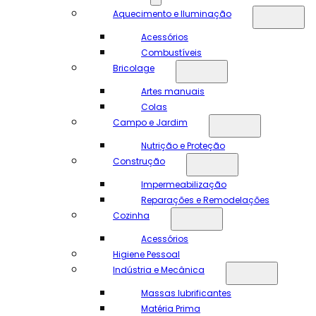
Aquecimento e Iluminação
Acessórios
Combustíveis
Bricolage
Artes manuais
Colas
Campo e Jardim
Nutrição e Proteção
Construção
Impermeabilização
Reparações e Remodelações
Cozinha
Acessórios
Higiene Pessoal
Indústria e Mecânica
Massas lubrificantes
Matéria Prima