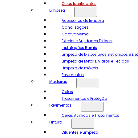
Óleos lubrificantes
Limpeza
Acessórios de limpeza
Canalizações
Caravanismo
Exterior e Sujidades Difíceis
Instalações Rurais
Limpeza de Dispositivos Eletrónicos e El
Limpeza de Metais, Vidros e Tecidos
Limpeza de móveis
Pavimentos
Madeiras
Colas
Tratamentos e Proteção
Pavimentos
Ceras Acrílicas e Tratamentos
Pintura
Diluentes e Limpeza