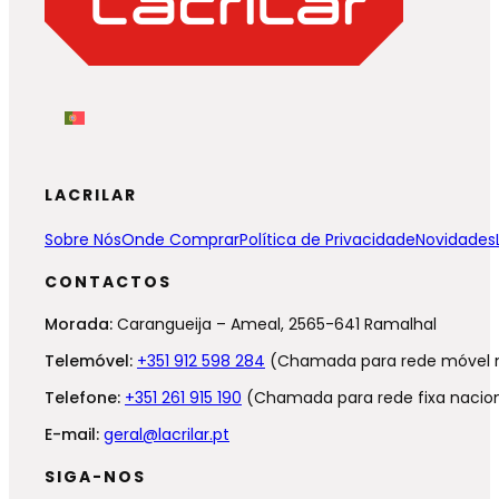
LACRILAR
Sobre Nós
Onde Comprar
Política de Privacidade
Novidades
CONTACTOS
Morada:
Carangueija – Ameal, 2565-641 Ramalhal
Telemóvel:
+351 912 598 284
(Chamada para rede móvel n
Telefone:
+351 261 915 190
(Chamada para rede fixa nacion
E-mail:
geral@lacrilar.pt
SIGA-NOS