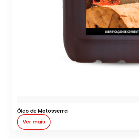
Óleo de Motosserra
Ver mais