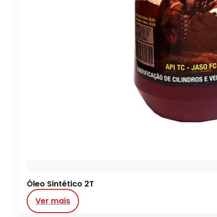
Óleo Sintético 2T
Ver mais