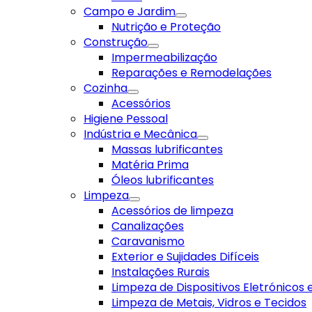
Campo e Jardim
Nutrição e Proteção
Construção
Impermeabilização
Reparações e Remodelações
Cozinha
Acessórios
Higiene Pessoal
Indústria e Mecânica
Massas lubrificantes
Matéria Prima
Óleos lubrificantes
Limpeza
Acessórios de limpeza
Canalizações
Caravanismo
Exterior e Sujidades Difíceis
Instalações Rurais
Limpeza de Dispositivos Eletrónicos
Limpeza de Metais, Vidros e Tecidos