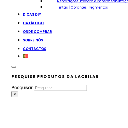
Reparações, Preparo e Impermeabilizaç
Tintas | Corantes | Pigmentos
DICAS DIY
CATÁLOGO
ONDE COMPRAR
SOBRE NÓS
CONTACTOS
PESQUISE PRODUTOS DA LACRILAR
Pesquisar
×