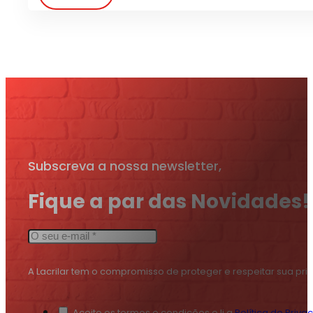
Subscreva a nossa newsletter,
Fique a par das Novidades!
A Lacrilar tem o compromisso de proteger e respeitar sua pr
Aceito os termos e condições e li a
Política de Priva