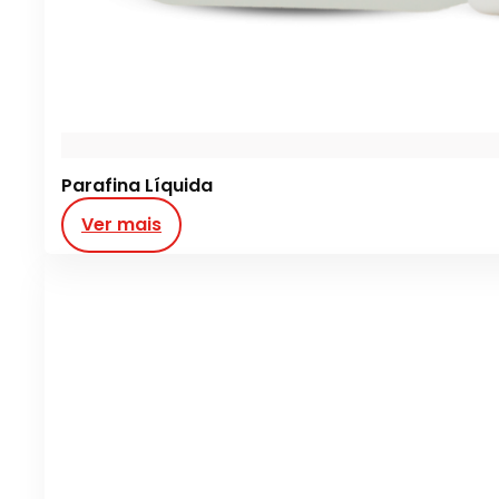
Parafina Líquida
Ver mais