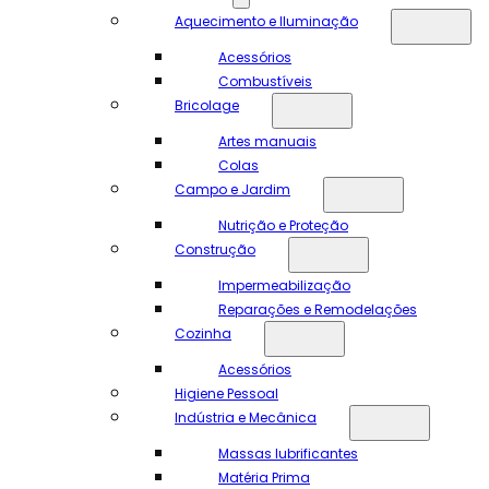
Aquecimento e Iluminação
Acessórios
Combustíveis
Bricolage
Artes manuais
Colas
Campo e Jardim
Nutrição e Proteção
Construção
Impermeabilização
Reparações e Remodelações
Cozinha
Acessórios
Higiene Pessoal
Indústria e Mecânica
Massas lubrificantes
Matéria Prima