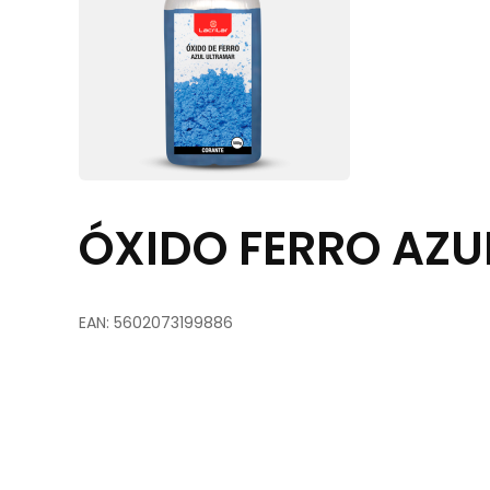
ÓXIDO FERRO AZU
EAN: 5602073199886