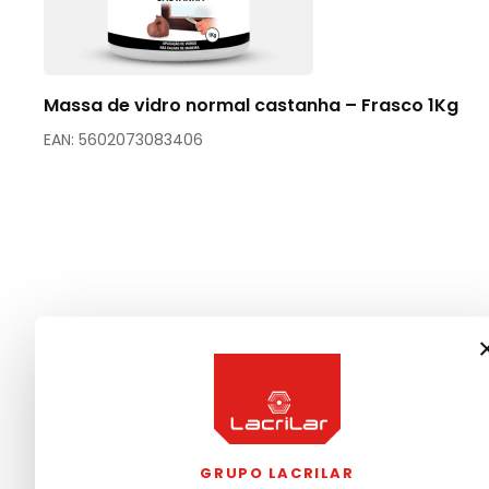
Massa de vidro normal castanha – Frasco 1Kg
EAN: 5602073083406
GRUPO LACRILAR