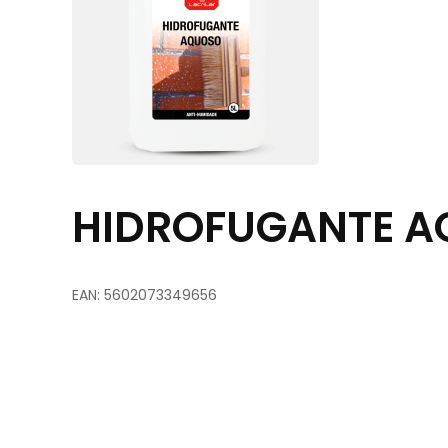
HIDROFUGANTE AQ
EAN: 5602073349656