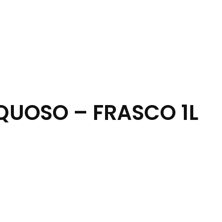
UOSO – FRASCO 1L