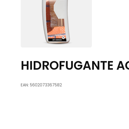
HIDROFUGANTE AQ
EAN: 5602073367582