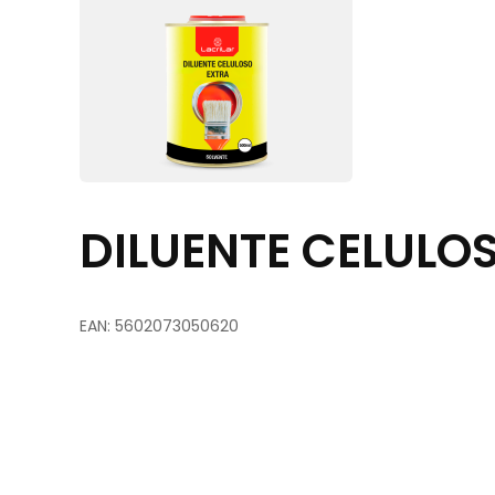
DILUENTE CELULO
EAN: 5602073050620