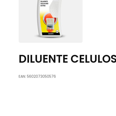
DILUENTE CELULO
EAN: 5602073050576