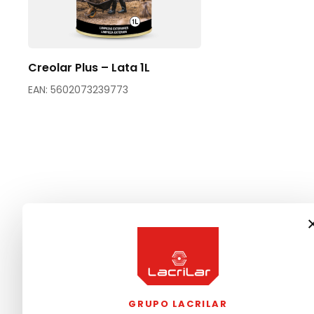
Creolar Plus – Lata 1L
EAN: 5602073239773
GRUPO LACRILAR