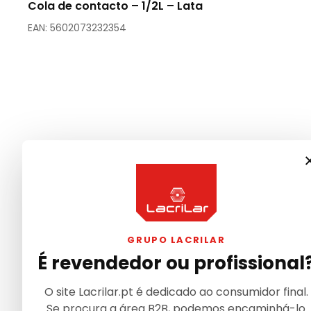
Cola de contacto – 1/2L – Lata
EAN: 5602073232354
GRUPO LACRILAR
É revendedor ou profissional
O site Lacrilar.pt é dedicado ao consumidor final.
Se procura a área B2B, podemos encaminhá-lo